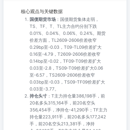
核心观点与关键数据
国债期货市场
：国债期货集体走弱，
TS、TF、T、TL主力合约分别下跌
0.01%、0.04%、0.06%、0.24%。期货
价差方面，TL2609-2606价差收窄
0.29bp至-0.03，T09-TL09价差扩大
0.16至-4.79，T2609-2606价差收窄
0.14bp至-0.02，TF09-T09价差扩大
0.03至-2.8，TS09-T09价差扩大0.06
至-6.57，TS2609-2606价差收窄
0.03bp至-0.03，TS09-TF09价差扩大
0.03至-3.77。
持仓头寸
：T主力持仓量386,198手，前
20名多头315,164手，前20名空头
356,454手，净持仓-41,290手；TF主力
持仓量223,911手，前20名多头177,242
手，前20名空头213,381手，净持