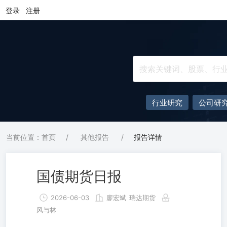
登录
注册
行业研究
公司研
当前位置：首页
/
其他报告
/
报告详情
国债期货日报
2026-06-03
廖宏斌
瑞达期货
风与林