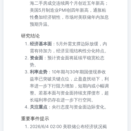
海二手房成交连续两个月创近五年新高；
美国5月制造业PMI创四年新高，通胀粘
性叠加经济韧性，市场对美联储年内加息
预期升温。
研究结论
经济基本面
：5月外需支撑边际放缓，内
需有待加力，经济呈现结构性分化特点。
资金面
：预计资金面将延续平稳宽松态
势。
利率走势
：10年期与30年期国债现券收
益率已突破关键点位，止盈盘扰动下，利
率进一步下行阻力增加，短期内或小幅调
整。若基本面与资金面持续支撑债市，超
长端利率仍存在进一步下行空间。
关注重点
：央行态度与资金面边际变化。
重要事件提示
2026/6/4 02:00 美联储公布经济状况褐