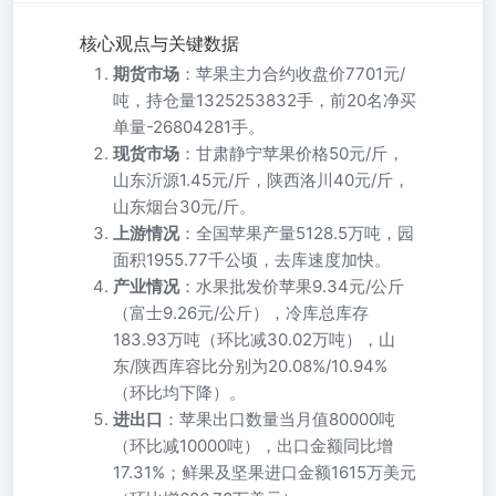
核心观点与关键数据
期货市场
：苹果主力合约收盘价7701元/
吨，持仓量1325253832手，前20名净买
单量-26804281手。
现货市场
：甘肃静宁苹果价格50元/斤，
山东沂源1.45元/斤，陕西洛川40元/斤，
山东烟台30元/斤。
上游情况
：全国苹果产量5128.5万吨，园
面积1955.77千公顷，去库速度加快。
产业情况
：水果批发价苹果9.34元/公斤
（富士9.26元/公斤），冷库总库存
183.93万吨（环比减30.02万吨），山
东/陕西库容比分别为20.08%/10.94%
（环比均下降）。
进出口
：苹果出口数量当月值80000吨
（环比减10000吨），出口金额同比增
17.31%；鲜果及坚果进口金额1615万美元