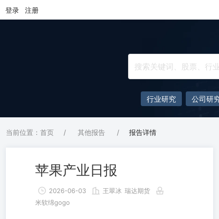
登录
注册
行业研究
公司研
当前位置：首页
/
其他报告
/
报告详情
苹果产业日报
2026-06-03
王翠冰
瑞达期货
米软绵gogo