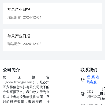
苹果产业日报
瑞达期货
2024-12-04
苹果产业日报
瑞达期货
2024-12-03
公司简介
联系我们
发现报告
联系在
（www.fxbaogao.com），是苏州
线客服
互方得信息科技有限公司旗下的
（
0512-
专业研报平台。我们致力于为金
日9
88971002
融从业者与投资者提供全面、及
18
时的研报数据，覆盖宏观、行