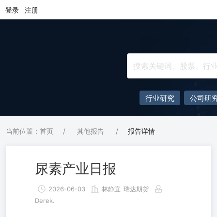
登录
注册
行业研究
公司研
当前位置：首页
/
其他报告
/
报告详情
尿素产业日报
2026-06-03
林静宜
瑞达期货
Derek.