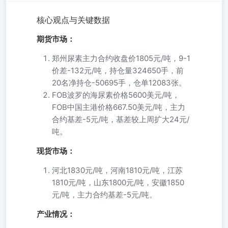
核心观点与关键数据
期货市场：
郑州尿素主力合约收盘价1805元/吨，9-1
价差-132元/吨，持仓量324650手，前
20名净持仓-50695手，仓单12083张。
FOB波罗的海尿素价格5600美元/吨，
FOB中国主港价格667.50美元/吨，主力
合约基差-5元/吨，基差较上周扩大24元/
吨。
现货市场：
河北1830元/吨，河南1810元/吨，江苏
1810元/吨，山东1800元/吨，安徽1850
元/吨，主力合约基差-5元/吨。
产业情况：