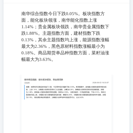
南华综合指数今日下跌0.05%。板块指数方
面，能化板块领涨，南华能化指数上涨
1.14%；贵金属板块领跌，南华贵金属指数下
跌1.88%。主题指数方面，建材指数下跌
0.13%，其余主题指数均上涨，能源指数涨幅
最大为2.36%，黑色原材料指数涨幅最小为
0.18%。商品期货单品种指数方面，菜籽油涨
幅最大为3.63%。
2026-06-03 16:33:57 王怡琳 摘要：依照相邻交易日的收盘
价计算，今日南华综合指数下跌-0.05%。板块指数中，涨幅
最大的板块是南华能化指数，上涨1.14%，涨幅最小的板块
是南华工业品指数，涨幅为0.24%，跌幅最大的板块是南华
贵金属指数，跌幅为-1.88%，跌幅最小的板块是南华黑色指
数，跌幅为-0.06%。主题指数中，只有建材指数，下
跌-0.13%，其余主题指数均是上涨，涨幅最大的主题指数是
能源指数，涨幅为2.36%，涨幅最小的主题指数是黑色原材
料指数，涨幅为0.18%。商品期货单品种指数中，涨幅最大