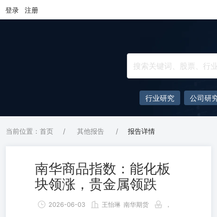
登录
注册
行业研究
公司研
当前位置：首页
/
其他报告
/
报告详情
南华商品指数：能化板
块领涨，贵金属领跌
2026-06-03
王怡琳
南华期货
，