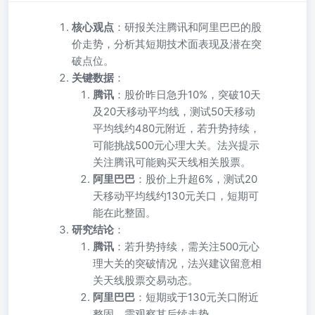
核心观点
：研报关注腾讯和阿里巴巴的股
价走势，分析其短期技术面表现及潜在突
破点位。
关键数据
：
腾讯
：股价昨日急升10%，突破10天
及20天移动平均线，测试50天移动
平均线约480元附近，若升势持续，
可能挑战500元心理大关。法兴提示
关注腾讯可能购买天线相关股票。
阿里巴巴
：股价上升超6%，测试20
天移动平均线约130元关口，短期可
能在此整固。
研究结论
：
腾讯
：若升势持续，需关注500元心
理大关的突破情况，法兴建议留意相
关天线股票交易动态。
阿里巴巴
：短期或于130元关口附近
整固，需观察其后续走势。