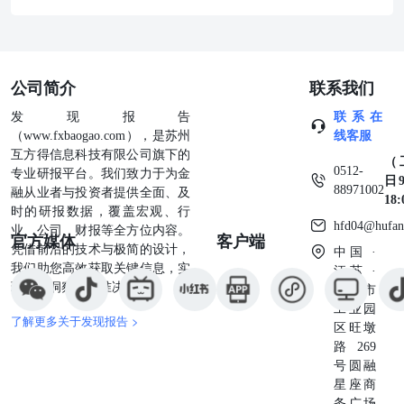
公司简介
联系我们
发现报告
联系在
（www.fxbaogao.com），是苏州
线客服
互方得信息科技有限公司旗下的
（
0512-
专业研报平台。我们致力于为金
日9
88971002
融从业者与投资者提供全面、及
18
时的研报数据，覆盖宏观、行
hfd04@hufan
业、公司、财报等全方位内容。
官方媒体
客户端
凭借前沿的技术与极简的设计，
中国 ·
我们助您高效获取关键信息，实
江苏 ·
现深度洞察与精准决策。
苏州市
工业园
了解更多关于发现报告 >
区旺墩
路269
号圆融
星座商
务广场