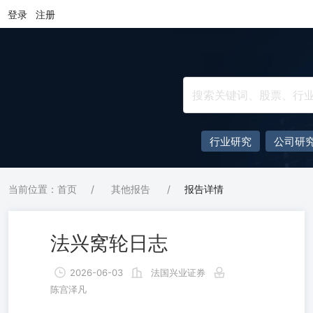
登录
注册
行业研究
公司研
当前位置：首页
/
其他报告
/
报告详情
法兴窝轮日志
2026-06-03
法国兴业证券
陈宫泽凡