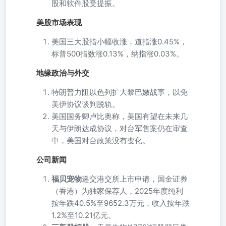
股和软件股受提振。
美股市场表现
美国三大股指小幅收涨，道指涨0.45%，
标普500指数涨0.13%，纳指涨0.03%。
地缘政治与外交
特朗普力阻以色列扩大黎巴嫩战事，以免
美伊协议谈判脱轨。
美国国务卿卢比奥称，美国有望在未来几
天与伊朗达成协议，对台军售案仍在审查
中，美国对台政策没有变化。
公司新闻
福贝宠物
递交港交所上市申请，国金证券
（香港）为独家保荐人，2025年度纯利
按年跌40.5%至9652.3万元，收入按年跌
1.2%至10.21亿元。