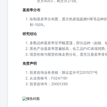
次月4053，再次月2758。
基差率分布
绘制基差率分布图，显示热尿低硫燃H苯等品种的
和-100%。
研究结论
多数品种基差率呈窄幅震荡，部分品种（如镍、
黑色产业基差率普遍较高，化工品PVC表现弱势
现货价格与期货价格走势分化，需关注基差率变
免责声明
投资咨询业务资格：陕证监许可[2015]17号
从业资格号：F0247191
投资咨询号：Z0001295