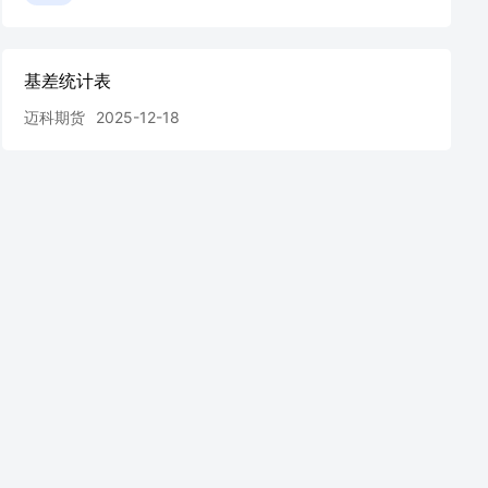
基差统计表
迈科期货
2025-12-18