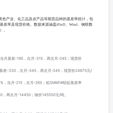
属、黑色产业、化工品及农产品等期货品种的基差率统计，包
差率及现货价格。数据来源涵盖iFinD、Wind、钢联数
）。
，当月基差-195，次月-315，再次月-245；现货价
差-330，次月-345，再次月-245；现货价24675元/
%，当月-215，次月-265；铅SMM1#铅锭基差率
10，再次月-14450；镍价145550元/吨。