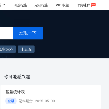
题
研选报告
定制报告
VIP
权益
付费社群
发现一下
低空经济
十五五
你可能感兴趣
基差统计表
金融
迈科期货
2025-05-09