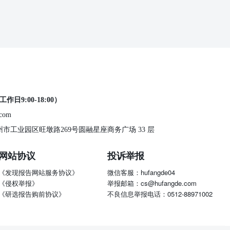
工作日9:00-18:00）
.com
 苏州市工业园区旺墩路269号圆融星座商务广场 33 层
网站协议
投诉举报
《发现报告网站服务协议》
微信客服：hufangde04
《侵权举报》
举报邮箱：cs@hufangde.com
《研选报告购前协议》
不良信息举报电话：0512-88971002