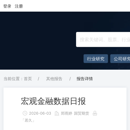
登录
注册
行业研究
公司研
当前位置：首页
/
其他报告
/
报告详情
宏观金融数据日报
2026-06-03
郑雨婷
国贸期货
「若久」