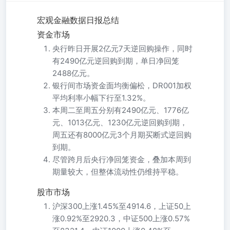
宏观金融数据日报总结
资金市场
央行昨日开展2亿元7天逆回购操作，同时
有2490亿元逆回购到期，单日净回笼
2488亿元。
银行间市场资金面均衡偏松，DR001加权
平均利率小幅下行至1.32%。
本周二至周五分别有2490亿元、1776亿
元、1013亿元、1230亿元逆回购到期，
周五还有8000亿元3个月期买断式逆回购
到期。
尽管跨月后央行净回笼资金，叠加本周到
期量较大，但整体流动性仍维持平稳。
股市市场
沪深300上涨1.45%至4914.6，上证50上
涨0.92%至2920.3，中证500上涨0.57%