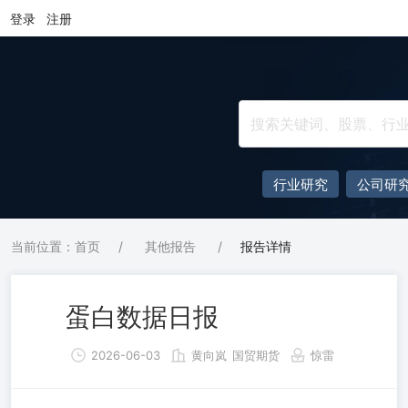
登录
注册
行业研究
公司研
当前位置：首页
/
其他报告
/
报告详情
蛋白数据日报
2026-06-03
黄向岚
国贸期货
惊雷