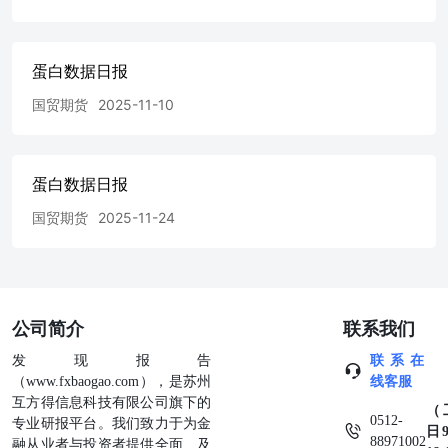
蛋白数据日报
国贸期货
2025-11-10
蛋白数据日报
国贸期货
2025-11-24
公司简介
联系我们
发现报告
联系在
（www.fxbaogao.com），是苏州
线客服
互方得信息科技有限公司旗下的
（
0512-
专业研报平台。我们致力于为金
日9
88971002
融从业者与投资者提供全面、及