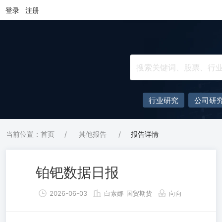
登录
注册
行业研究
公司研
当前位置：首页
/
其他报告
/
报告详情
铂钯数据日报
2026-06-03
白素娜
国贸期货
向向