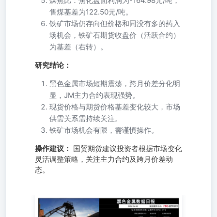
煤焦比：焦化盘面利润为-164.98元/吨，
售煤基差为122.50元/吨。
铁矿市场仍存向但价格和同没有多的药入
场机会，铁矿石期货收盘价（活跃合约）
为基差（右转）。
研究结论：
黑色金属市场短期震荡，跨月价差分化明
显，JM主力合约表现强势。
现货价格与期货价格基差变化较大，市场
供需关系需持续关注。
铁矿市场机会有限，需谨慎操作。
操作建议：
国贸期货建议投资者根据市场变化
灵活调整策略，关注主力合约及跨月价差动
态。