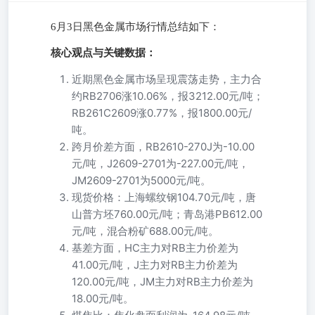
6月3日黑色金属市场行情总结如下：
核心观点与关键数据：
近期黑色金属市场呈现震荡走势，主力合
约RB2706涨10.06%，报3212.00元/吨；
RB261C2609涨0.77%，报1800.00元/
吨。
跨月价差方面，RB2610-270J为-10.00
元/吨，J2609-2701为-227.00元/吨，
JM2609-2701为5000元/吨。
现货价格：上海螺纹钢104.70元/吨，唐
山普方坯760.00元/吨；青岛港PB612.00
元/吨，混合粉矿688.00元/吨。
基差方面，HC主力对RB主力价差为
41.00元/吨，J主力对RB主力价差为
120.00元/吨，JM主力对RB主力价差为
18.00元/吨。