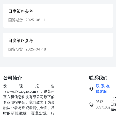
日度策略参考
国贸期货
2025-06-11
日度策略参考
国贸期货
2025-04-18
公司简介
联系我们
发现报告
联系在
（www.fxbaogao.com），是苏州
线客服
互方得信息科技有限公司旗下的
（
0512-
专业研报平台。我们致力于为金
日9
88971002
融从业者与投资者提供全面、及
18
时的研报数据，覆盖宏观、行