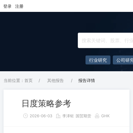
登录
注册
行业研究
公司研
当前位置：首页
/
其他报告
/
报告详情
日度策略参考
2026-06-03
李泽钜
国贸期货
GHK