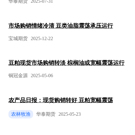
华泰期货
2025-07-31
市场购销情绪冷清 豆类油脂震荡承压运行
宝城期货
2025-12-22
豆粕现货市场购销转淡 棕榈油或宽幅震荡运行
铜冠金源
2025-05-06
农产品日报：现货购销转好 豆粕宽幅震荡
农林牧渔
华泰期货
2025-05-23