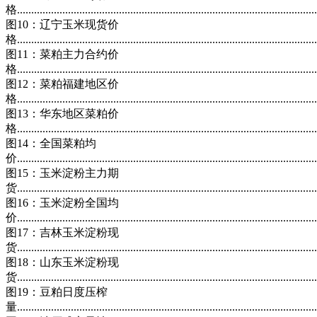
格..........................................................................................................
图10：辽宁玉米现货价
格..........................................................................................................
图11：菜粕主力合约价
格..........................................................................................................
图12：菜粕福建地区价
格..........................................................................................................
图13：华东地区菜粕价
格..........................................................................................................
图14：全国菜粕均
价..........................................................................................................
图15：玉米淀粉主力期
货..........................................................................................................
图16：玉米淀粉全国均
价..........................................................................................................
图17：吉林玉米淀粉现
货..........................................................................................................
图18：山东玉米淀粉现
货..........................................................................................................
图19：豆粕日度压榨
量..........................................................................................................