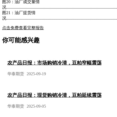
图20：油厂成交量情
况..........................................................................................................
图21：油厂提货情
况...........................................................................................................
点击免费查看完整报告
你可能感兴趣
农产品日报：市场购销冷清，豆粕窄幅震荡
华泰期货
2025-09-19
农产品日报：现货购销冷清，豆粕延续震荡
华泰期货
2025-09-05