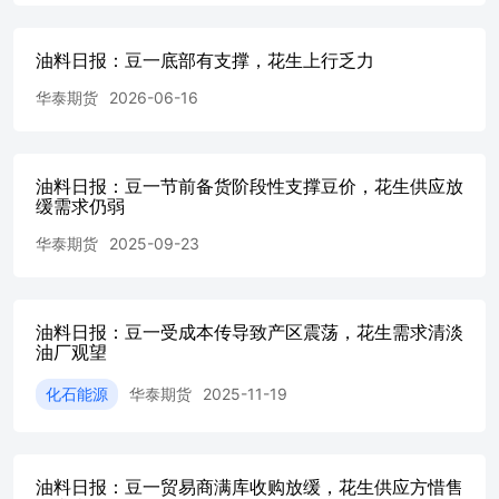
19：中国花生库
存...........................................................................................
油料日报：豆一底部有支撑，花生上行乏力
图20：中国自全球进口花生
量....................................................................................
华泰期货
2026-06-16
花生种植净利
润......................................................................................
国花生种植成
本........................................................................................
油料日报：豆一节前备货阶段性支撑豆价，花生供应放
来源：同花顺，钢联数据，华泰期货研究院 资料来源：钢联
缓需求仍弱
泰期货研究院 资料来源：钢联数据，华泰期货研究院 资料来
华泰期货
2025-09-23
数据，国家统计局，华泰期货研究院 资料来源：钢联数据，
研究院 资料来源：钢联数据，华泰期货研究院 资料来源：钢
油料日报：豆一受成本传导致产区震荡，花生需求清淡
油厂观望
化石能源
华泰期货
2025-11-19
油料日报：豆一贸易商满库收购放缓，花生供应方惜售