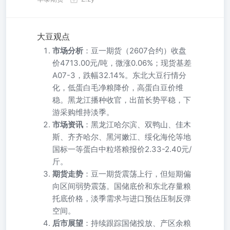
大豆观点
市场分析
：豆一期货（2607合约）收盘
价4713.00元/吨，微涨0.06%；现货基差
A07-3，跌幅32.14%。东北大豆行情分
化，低蛋白毛净粮降价，高蛋白豆价维
稳。黑龙江播种收官，出苗长势平稳，下
游采购维持淡季。
市场资讯
：黑龙江哈尔滨、双鸭山、佳木
斯、齐齐哈尔、黑河嫩江、绥化海伦等地
国标一等蛋白中粒塔粮报价2.33-2.40元/
斤。
期货走势
：豆一期货震荡上行，但短期偏
向区间弱势震荡。国储底价和东北存量粮
托底价格，淡季需求与进口预估压制反弹
空间。
后市展望
：持续跟踪国储投放、产区余粮