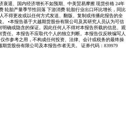
界经济衰退、国内经济增长不如预期、中美贸易摩擦 现货价格 24年
消费 轮胎产量季节性回落 下游消费 轮胎行业出口环比增长，同比
任何人不得更改或以任何方式发送、翻版、复制或传播此报告的全
。 •本报告基于大越期货股份有限公司及其研究人员认为可信
何明确或隐含的保证。因此任何人不得对本报告所载的信息、观
何责任。本报告不应取代个人的独立判断。本报告仅反映编写人
，仅作参考之用，不构成任何投资、法律、会计或税务的最终操
股份有限公司及本报告作者无关。 证券代码：839979