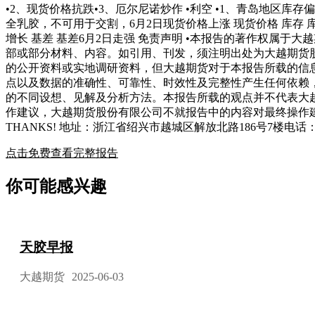
•2、现货价格抗跌•3、厄尔尼诺炒作 •利空 •1、青岛地区库
全乳胶，不可用于交割，6月2日现货价格上涨 现货价格 库存 
增长 基差 基差6月2日走强 免责声明 •本报告的著作权属
部或部分材料、内容。如引用、刊发，须注明出处为大越期货
的公开资料或实地调研资料，但大越期货对于本报告所载的信
点以及数据的准确性、可靠性、时效性及完整性产生任何依赖
的不同设想、见解及分析方法。本报告所载的观点并不代表大
作建议，大越期货股份有限公司不就报告中的内容对最终操作建
THANKS! 地址：浙江省绍兴市越城区解放北路186号7楼电话：400-600-
点击免费查看完整报告
你可能感兴趣
天胶早报
大越期货
2025-06-03