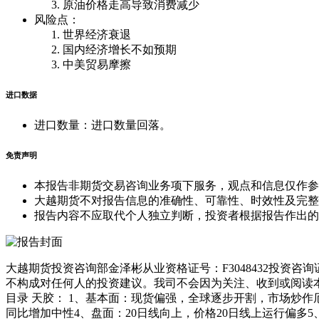
原油价格走高导致消费减少
风险点：
世界经济衰退
国内经济增长不如预期
中美贸易摩擦
进口数据
进口数量：进口数量回落。
免责声明
本报告非期货交易咨询业务项下服务，观点和信息仅作参
大越期货不对报告信息的准确性、可靠性、时效性及完整
报告内容不应取代个人独立判断，投资者根据报告作出的
大越期货投资咨询部金泽彬从业资格证号：F3048432投资咨询证
不构成对任何人的投资建议。我司不会因为关注、收到或阅读本报
目录 天胶： 1、基本面：现货偏强，全球逐步开割，市场炒作
同比增加中性4、盘面：20日线向上，价格20日线上运行偏多