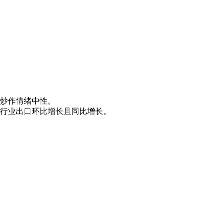
炒作情绪中性。
行业出口环比增长且同比增长。