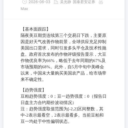
2026-06-03
吴光静
国泰君安证券
Max
【基本面跟踪】
隔夜美豆期货连续第三个交易日下跌，主要原
因是好天气改善作物前景，全球供应充足抑制
美国出口需求，同时引发多头平仓及技术性抛
盘。政府首次发布的作物评级报告显示，大豆
作物优良率为66%，略低于去年同期的67%及
市场预期的68%。此外，自5月中旬中美峰会
以来，中国未大量购买美国农产品，给市场带
来不确定性。
【趋势强度】
豆粕趋势强度：0；豆一趋势强度：0（报告日
日盘主力合约期价波动情况）
注：趋势强度取值范围为[-2,2]区间整数，其
中-2表示最看空，2表示最看多。当前豆粕和
豆一均处于中性偏弱状态。