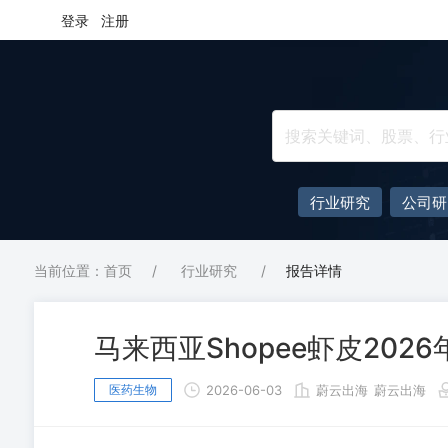
登录
注册
行业研究
公司研
当前位置：首页
/
行业研究
/
报告详情
马来西亚Shopee虾皮20
医药生物
2026-06-03
蔚云出海
蔚云出海