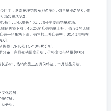
护肤类目中，唇部护理销售额排名第9，销售量排名第8，销
增互动数排名第3。
56本地币，环比增长4.0%，增长主要由销量驱动。
店铺销售额下滑；45.2%的店铺销量上升，49.9%的店铺
%的店铺平均价格下滑。销售额上升店铺中，60.4%增幅在
,0]。
售额TOP10及TOP10格局分析。
下滑分布，商品变动幅度分析，价格变动与销量关联分
增长趋势，热销商品上架月份特征，本月新品分析。
。
及变化趋势。
年份特征。
互动分析。