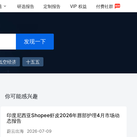
题
研选报告
定制报告
VIP
权益
付费社群
发现一下
低空经济
十五五
你可能感兴趣
印度尼西亚Shopee虾皮2026年唇部护理4月市场动
态报告
蔚云出海
2026-07-09