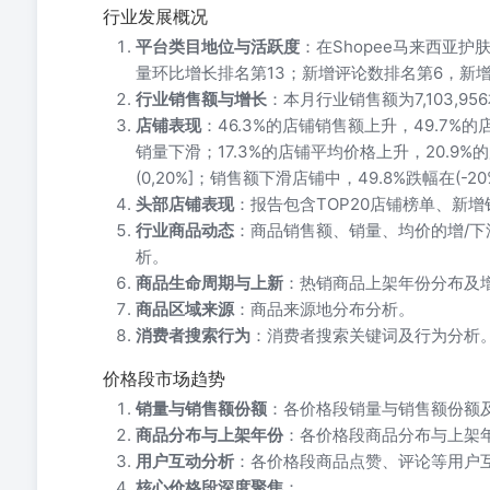
行业发展概况
平台类目地位与活跃度
：在Shopee马来西亚
量环比增长排名第13；新增评论数排名第6，新
行业销售额与增长
：本月行业销售额为7,103,9
店铺表现
：46.3%的店铺销售额上升，49.7%的
销量下滑；17.3%的店铺平均价格上升，20.9
(0,20%]；销售额下滑店铺中，49.8%跌幅在(-20%
头部店铺表现
：报告包含TOP20店铺榜单、新增销
行业商品动态
：商品销售额、销量、均价的增/
析。
商品生命周期与上新
：热销商品上架年份分布及
商品区域来源
：商品来源地分布分析。
消费者搜索行为
：消费者搜索关键词及行为分析
价格段市场趋势
销量与销售额份额
：各价格段销量与销售额份额
商品分布与上架年份
：各价格段商品分布与上架
用户互动分析
：各价格段商品点赞、评论等用户
核心价格段深度聚焦
：