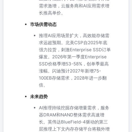
需求激增，云服务商和AI应用需求增
长推高单价。
市场供需动态
推理AI应用场景扩大，高效能存储需
求远超预期。北美CSP自2025年底
强力拉货，刺激Enterprise SSD订单
爆发。2026年第一季度Enterprise
SSD价格季增53-58%，创单季最高
涨幅。闪迪预计2027年新增75-
100EB存储需求，2028年进一步翻
倍。
未来趋势
AI推理持续挖掘存储增量需求，服务
器DRAM和NAND整体需求高速增
长。英伟达BlueField-4驱动的第三
层推理上下文内存存储平台将额外增