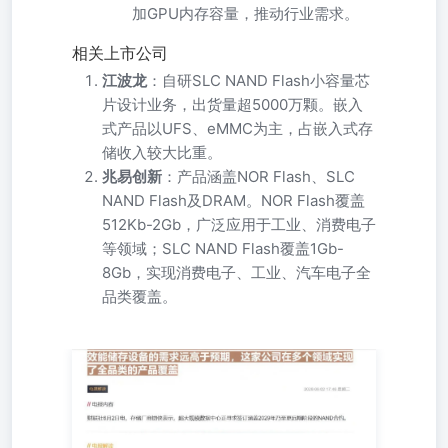
加GPU内存容量，推动行业需求。
相关上市公司
江波龙
：自研SLC NAND Flash小容量芯
片设计业务，出货量超5000万颗。嵌入
式产品以UFS、eMMC为主，占嵌入式存
储收入较大比重。
兆易创新
：产品涵盖NOR Flash、SLC
NAND Flash及DRAM。NOR Flash覆盖
512Kb-2Gb，广泛应用于工业、消费电子
等领域；SLC NAND Flash覆盖1Gb-
8Gb，实现消费电子、工业、汽车电子全
品类覆盖。
电报解读 2026.06.0217:46呈期 I电报内容 财联社6月2日
电，存储厂商铠侠表示，超大规模数据中心正寻求签订涵盖
2029年乃至更远期阶段的NAND合约。 I电报解读 一、行业
预计2026年全年的NAND价格将会出现两位数百分比上部
CES2026展会现场，黄仁勋正式宣布其新一代AI超级计算平