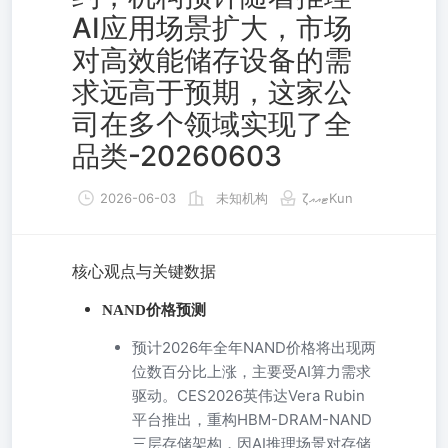
AI应用场景扩大，市场
对高效能储存设备的需
求远高于预期，这家公
司在多个领域实现了全
品类-20260603
2026-06-03
未知机构
ζޓއއKun
核心观点与关键数据
NAND价格预测
预计2026年全年NAND价格将出现两
位数百分比上涨，主要受AI算力需求
驱动。CES2026英伟达Vera Rubin
平台推出，重构HBM-DRAM-NAND
三层存储架构，因AI推理场景对存储