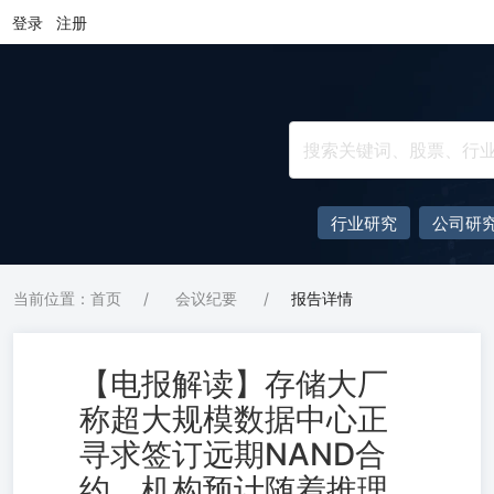
登录
注册
行业研究
公司研
当前位置：首页
/
会议纪要
/
报告详情
【电报解读】存储大厂
称超大规模数据中心正
寻求签订远期NAND合
约，机构预计随着推理