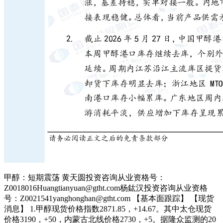
甲醇：短期震荡 黄天圆投资咨询从业资格号：
Z0018016Huangtianyuan@gtht.com杨鈜汉投资咨询从业资格
号：Z0021541yanghonghan@gtht.com 【基本面跟踪】 【现货
消息】 1.甲醇现货价格指数2871.85，+14.67。其中太仓现货
价格3190，+50，内蒙古北线价格2730，+5。据隆众监测的20