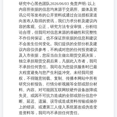
研究中心黑色团队2026/06/03 免责声明: 以上
内容所依据的信息均来源于交易所、媒体及资
讯公司等发布的公开资料或通过合法授权渠道
向发布人取得的资讯，我们力求分析及建议内
容的客观、公正，研究方法专业审慎，分析结
论合理，但我司对信息来源的准确性和完整性
不作任何保证，也不保证所依据的信息和建议
不会发生任何变化。我们提供的全部分析及建
议内容仅供参考，不构成对您的任何投资建议
及入市依据，您应当自主做出期货交易决策，
独立承担期货交易后果，凡据此入市者，我司
不承担任何责任。我司在为您提供服务时已最
大程度避免与您产生利益冲突。未经我司授
权，不得随意转载、复制、传播本网站中所有
研究分析报告、行情分析视频等全部或部分材
料、内容。对可能因互联网软硬件设备故障或
失灵、或因不可抗力造成的全部或部分信息中
断、延迟、遗漏、误导或造成资料传输或储存
上的错误、或遭第三人侵入系统篡改或伪造变
造资料等，我司均不承担任何责任。