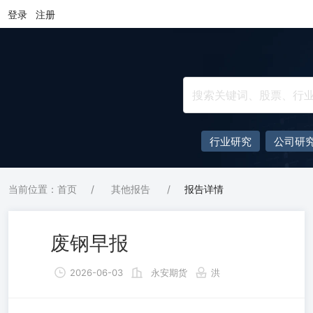
登录
注册
行业研究
公司研
当前位置：首页
/
其他报告
/
报告详情
废钢早报
2026-06-03
永安期货
洪