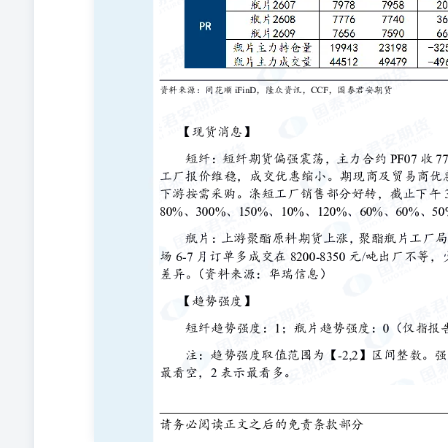
修改。若本公司以外的其他个人或机构（以下简称“该个
过此途径获得本报告的投资者应自行联系该个人或机构以
成本公司向该个人或机构之客户提供的投资建议，本公司
报告所载内容引起的任何损失承担任何责任。 除非另有
经合法授权被许可使用的商标、服务标记及标记，未经国
服务标记及标记。