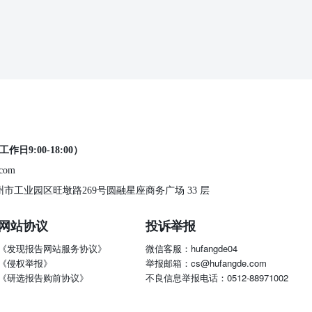
工作日9:00-18:00）
.com
 苏州市工业园区旺墩路269号圆融星座商务广场 33 层
网站协议
投诉举报
《发现报告网站服务协议》
微信客服：hufangde04
《侵权举报》
举报邮箱：cs@hufangde.com
《研选报告购前协议》
不良信息举报电话：0512-88971002