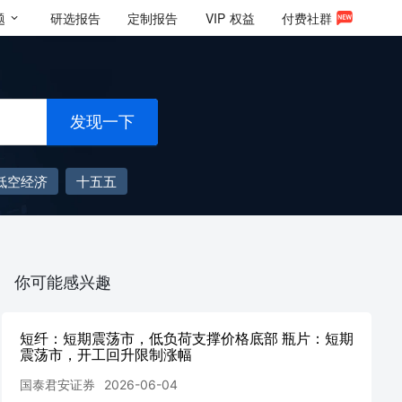
题
研选报告
定制报告
VIP
权益
付费社群
发现一下
低空经济
十五五
你可能感兴趣
短纤：短期震荡市，低负荷支撑价格底部 瓶片：短期
震荡市，开工回升限制涨幅
国泰君安证券
2026-06-04