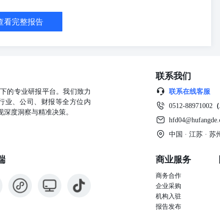
查看完整报告
联系我们
公司旗下的专业研报平台。我们致力
联系在线客服
行业、公司、财报等全方位内
0512-88971002
（
现深度洞察与精准决策。
hfd04@hufangde
中国 · 江苏 ·
端
商业服务
商务合作
企业采购
机构入驻
报告发布