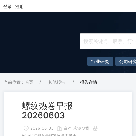
登录
注册
行业研究
公司研
当前位置：首页
/
其他报告
/
报告详情
螺纹热卷早报
20260603
2026-06-03
白净
宏源期货
Roger谁都不是你的反派大魔王