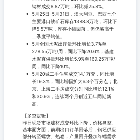
钢材成交8.87万吨，环比减25.8%。
5月25日-5月31日，澳大利亚、巴西七个
主要港口铁矿石库存1388.8万吨，环比下
降5.5万吨，库存小幅回落，但仍略高于
二季度平均值。
5月全国水泥出库量环比增长3.7%至
278.55万吨/周，同比下降20.6%；基建
水泥直供量环比增长5.9%至169.25万吨/
周，同比下降10%。
5月20城二手住宅成交14.1万套，同比增
长19.3%，同比增幅扩大6.3个百分点；北
京、上海二手房成交分别同比增长12.1%
和30.9%，连续两个月创近五年同期新
高。
【多空逻辑】
昨日现货市场建材成交环比下降，价格盘整。
基本面方面，前期出口订单回落后，钢坯供应
部分转至螺纹、热卷，产量回升叠加终端需求