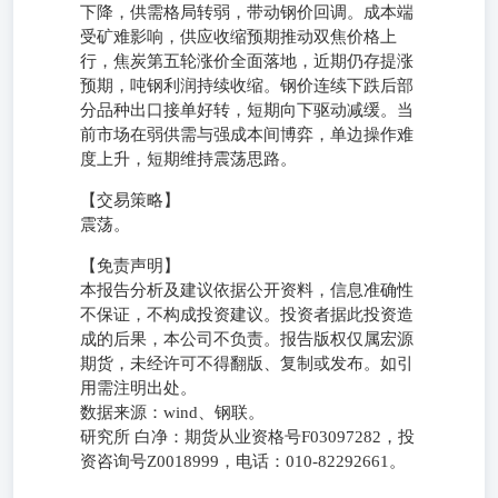
下降，供需格局转弱，带动钢价回调。成本端
受矿难影响，供应收缩预期推动双焦价格上
行，焦炭第五轮涨价全面落地，近期仍存提涨
预期，吨钢利润持续收缩。钢价连续下跌后部
分品种出口接单好转，短期向下驱动减缓。当
前市场在弱供需与强成本间博弈，单边操作难
度上升，短期维持震荡思路。
【交易策略】
震荡。
【免责声明】
本报告分析及建议依据公开资料，信息准确性
不保证，不构成投资建议。投资者据此投资造
成的后果，本公司不负责。报告版权仅属宏源
期货，未经许可不得翻版、复制或发布。如引
用需注明出处。
数据来源：wind、钢联。
研究所 白净：期货从业资格号F03097282，投
资咨询号Z0018999，电话：010-82292661。