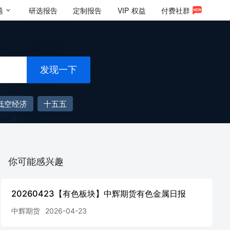
题
研选报告
定制报告
VIP
权益
付费社群
发现一下
低空经济
十五五
你可能感兴趣
20260423【有色板块】中辉期货有色金属日报
中辉期货
2026-04-23