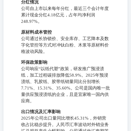
分红情况
公司自上市以来每年分红，最近三个会计年度
累计现金分红4.18亿元，占年均净利润
248.97%。
原材料成本管控
公司通过长协锁价、安全库存、工艺降本及数
字化管控等方式对冲钛白粉、木浆等原材料价
格波动风险。
环保政策影响
公司响应“以纸代塑”政策，研发推广预浸渍
纸，加工过程碳排放降低58.9%。2025年预浸
渍纸、乳胶纸、胶带纸销量同比分别增长
7.71%、15.31%、35.60%。公司是国内唯一批
量供应预浸渍纸的企业，且是宜家唯一国内供
应商。
出口情况及汇率影响
2025年公司出口量同比增长45.31%，外销营
收占比稳步提升。人民币汇率波动对外销业务