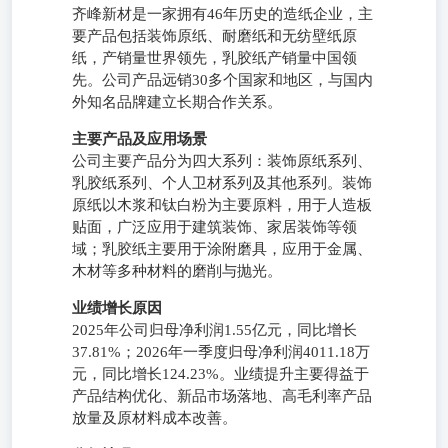
齐峰新材是一家拥有46年历史的造纸企业，主
要产品包括装饰原纸、耐磨纸和无纺壁纸原
纸，产销量世界领先，乳胶纸产销量中国领
先。公司产品远销30多个国家和地区，与国内
外知名品牌建立长期合作关系。
主要产品及应用场景
公司主要产品分为四大系列：装饰原纸系列、
乳胶纸系列、个人卫材系列及其他系列。装饰
原纸以木浆和钛白粉为主要原料，用于人造板
贴面，广泛应用于建筑装饰、家居装饰等领
域；乳胶纸主要用于涂附磨具，应用于金属、
木材等多种材料的磨削与抛光。
业绩增长原因
2025年公司归母净利润1.55亿元，同比增长
37.81%；2026年一季度归母净利润4011.18万
元，同比增长124.23%。业绩提升主要得益于
产品结构优化、新品市场落地、高毛利率产品
放量及原材料成本改善。