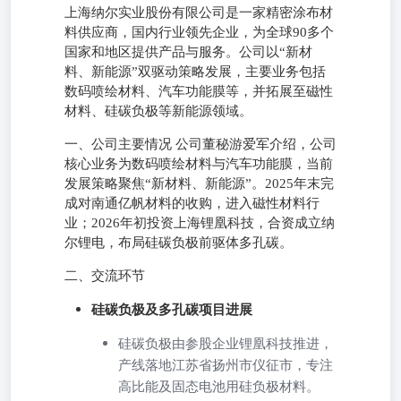
上海纳尔实业股份有限公司是一家精密涂布材
料供应商，国内行业领先企业，为全球90多个
国家和地区提供产品与服务。公司以“新材
料、新能源”双驱动策略发展，主要业务包括
数码喷绘材料、汽车功能膜等，并拓展至磁性
材料、硅碳负极等新能源领域。
一、公司主要情况 公司董秘游爱军介绍，公司
核心业务为数码喷绘材料与汽车功能膜，当前
发展策略聚焦“新材料、新能源”。2025年末完
成对南通亿帆材料的收购，进入磁性材料行
业；2026年初投资上海锂凰科技，合资成立纳
尔锂电，布局硅碳负极前驱体多孔碳。
二、交流环节
硅碳负极及多孔碳项目进展
硅碳负极由参股企业锂凰科技推进，
产线落地江苏省扬州市仪征市，专注
高比能及固态电池用硅负极材料。