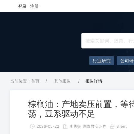
登录
注册
行业研究
公司研
当前位置：首页
/
其他报告
/
报告详情
棕榈油：产地卖压前置，等待
荡，豆系驱动不足
2026-05-22
李隽钰
国泰君安证券
Silent