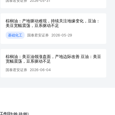
国泰君安证券
2026-05-31
棕榈油：产地驱动难现，持续关注地缘变化，豆油：
美豆宽幅震荡，豆系驱动不足
基础化工
国泰君安证券
2026-05-29
棕榈油：美豆油领涨盘面，产地边际改善 豆油：美豆
宽幅震荡，豆系驱动不足
国泰君安证券
2026-06-04
工作日9:00-18:00）