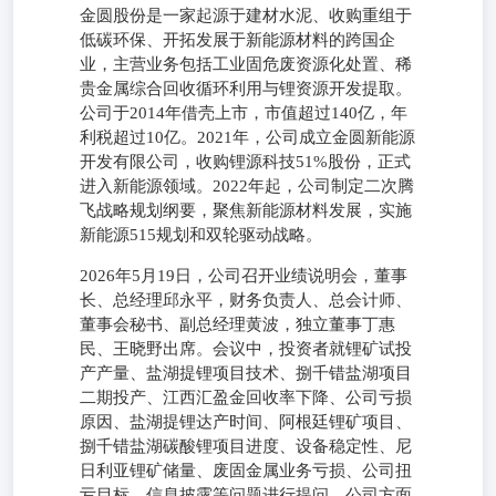
金圆股份是一家起源于建材水泥、收购重组于
低碳环保、开拓发展于新能源材料的跨国企
业，主营业务包括工业固危废资源化处置、稀
贵金属综合回收循环利用与锂资源开发提取。
公司于2014年借壳上市，市值超过140亿，年
利税超过10亿。2021年，公司成立金圆新能源
开发有限公司，收购锂源科技51%股份，正式
进入新能源领域。2022年起，公司制定二次腾
飞战略规划纲要，聚焦新能源材料发展，实施
新能源515规划和双轮驱动战略。
2026年5月19日，公司召开业绩说明会，董事
长、总经理邱永平，财务负责人、总会计师、
董事会秘书、副总经理黄波，独立董事丁惠
民、王晓野出席。会议中，投资者就锂矿试投
产产量、盐湖提锂项目技术、捌千错盐湖项目
二期投产、江西汇盈金回收率下降、公司亏损
原因、盐湖提锂达产时间、阿根廷锂矿项目、
捌千错盐湖碳酸锂项目进度、设备稳定性、尼
日利亚锂矿储量、废固金属业务亏损、公司扭
亏目标、信息披露等问题进行提问，公司方面