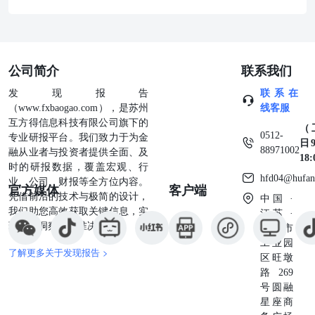
项目所在地区的实际气候环境情况安排生产经营计划。感谢
您的关注。 16、公司管理人员对公司提锂产线有信心吗?锂
产能达到预期吗? 投资者您好,公司将不断努力推进捌千错盐
湖提锂项目尽早达产达效。感谢您的关注。 17、现在出碳
公司简介
联系我们
酸锂价格高位,公司阿里盐湖何时能实现量产,为何几年过去
仍还在试产调试设备,是否是公司有高管在设备采购方面涉
发现报告
联系在
嫌违规,导致采购的设备不适配的盐湖,导致迟迟无法量产投
（www.fxbaogao.com），是苏州
线客服
资者您好,由于公司捌千错盐湖提锂项目处于高海拔地区,在
互方得信息科技有限公司旗下的
（
常态环境下成熟的技术在高海拔地区还需要一个验证、调试
0512-
专业研报平台。我们致力于为金
日9
和优化的阶段,目前该项目正处于对设备运行进行调试、提
88971002
融从业者与投资者提供全面、及
18
升生产效率的循序渐进过程。感谢您的关注。 18、请问公
时的研报数据，覆盖宏观、行
司尼日利亚坦妮锂矿具体储量,采矿证是否办妥 投资者您好,
hfd04@hufan
业、公司、财报等全方位内容。
官方媒体
客户端
公司尼日利亚CGL 项目将综合多方面因素对项目开展进一
凭借前沿的技术与极简的设计，
中国 ·
步评估,截止目前该项目矿权证件正在更新中。感谢您的关
我们助您高效获取关键信息，实
江苏 ·
注。 19、请问电化学脱嵌法盐湖提锂技术已经宣告失败了
现深度洞察与精准决策。
苏州市
吗?为什么相关项目一直都在调试,产能一直上不去投资者您
工业园
好,公司作为首家使用"电化学脱嵌技术"的企业,捌千错盐湖
了解更多关于发现报告 >
区旺墩
提锂项目正处于对设备运行进行调试、提升生产效率的循序
路269
渐进过程。电化学脱嵌装置的调试相对复杂,不仅需要优化
号圆融
工艺、通过设备之间的协调提升效率,还需要满足高海拔地
星座商
区特殊的工况条件。感谢您的关注。 20、尼日利亚矿产储