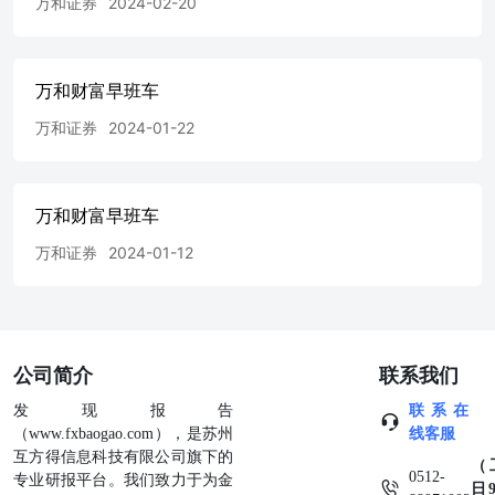
万和证券
2024-02-20
万和财富早班车
万和证券
2024-01-22
万和财富早班车
万和证券
2024-01-12
公司简介
联系我们
发现报告
联系在
（www.fxbaogao.com），是苏州
线客服
互方得信息科技有限公司旗下的
（
0512-
专业研报平台。我们致力于为金
日9