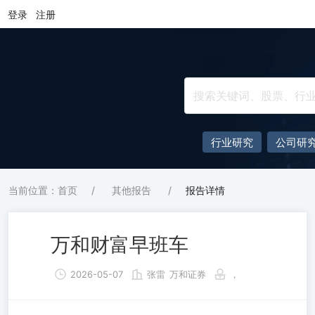
登录
注册
行业研究
公司研
当前位置：首页
/
其他报告
/
报告详情
万和财富早班车
2026-05-07
张雷
万和证券
，