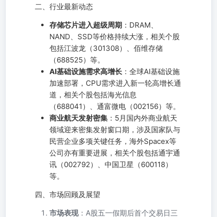
二、行业最新动态
存储芯片进入超级周期
：DRAM、
NAND、SSD等价格持续大涨，相关个股
包括江波龙（301308）、佰维存储
（688525）等。
AI基础设施需求高增长
：全球AI基础设施
加速部署，CPU需求进入新一轮高增长通
道，相关个股包括海光信息
（688041）、通富微电（002156）等。
商业航天发射密集
：5月国内外商业航天
领域迎来密集发射窗口期，涉及国家队与
民营企业多项关键任务，海外Spacex等
公司亦有重要进展，相关个股包括通宇通
讯（002792）、中国卫星（600118）
等。
四、市场回顾及展望
市场表现
：A股五一假期后首个交易日三