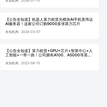
未知机构
2026-07-15
【公告全知道】机器人算力租赁光模块AI手机英伟达
AI服务器！这家公司订购9000多张算力芯片
未知机构
2024-03-07
【公告全知道】算力租赁+GPU+芯片+智算中心+人
工智能+一带一路！公司拥有A100、A5000等英伟
达先进算力硬件
未知机构
2023-08-15