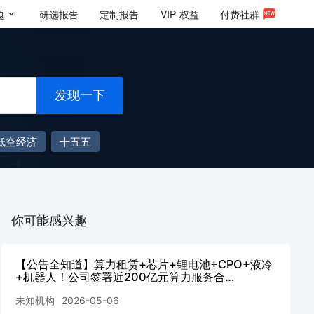
题
研选报告
定制报告
VIP
权益
付费社群
发现一下
低空经济
十五五
你可能感兴趣
【公告全知道】算力租赁+芯片+锂电池+CPO+液冷
+机器人！公司签署近200亿元算力服务合
同-20260506
未知机构
2026-05-06