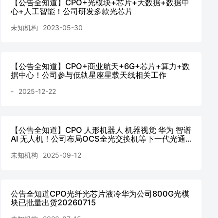
【公告全知道】CPO+光模块+芯片+大数据+数据中
心+人工智能！公司研发多款光芯片
未知机构
2023-05-30
【公告全知道】CPO+商业航天+6G+芯片+算力+数
据中心！公司参与低轨星座星载天线相关工作
-
2025-12-22
【公告全知道】CPO 人形机器人 机器视觉 华为 智谱
AI 无人机！公司布局OCS全光交换机等下一代光通
信产品20250912
未知机构
2025-09-12
公告全知道CPO光纤光芯片液冷华为公司800G光模
块已批量出货20260715