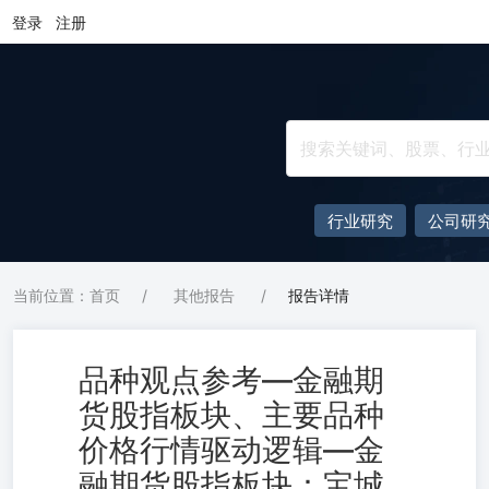
登录
注册
行业研究
公司研
当前位置：首页
/
其他报告
/
报告详情
品种观点参考—金融期
货股指板块、主要品种
价格行情驱动逻辑—金
融期货股指板块：宝城