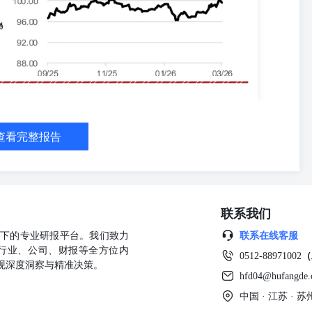
查看完整报告
联系我们
公司旗下的专业研报平台。我们致力
联系在线客服
行业、公司、财报等全方位内
0512-88971002
（
现深度洞察与精准决策。
hfd04@hufangde
中国 · 江苏 ·