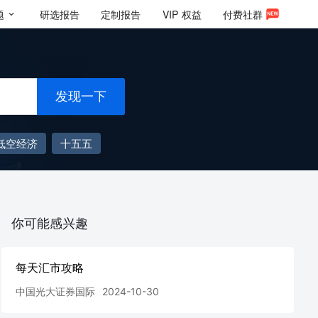
题
研选报告
定制报告
VIP
权益
付费社群
发现一下
低空经济
十五五
你可能感兴趣
每天汇市攻略
中国光大证券国际
2024-10-30