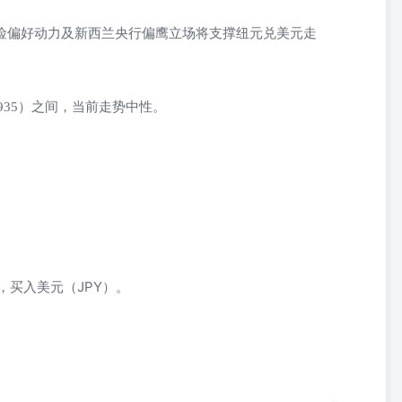
避险偏好动力及新西兰央行偏鹰立场将支撑纽元兑美元走
5935）之间，当前走势中性。
，买入美元（JPY）。