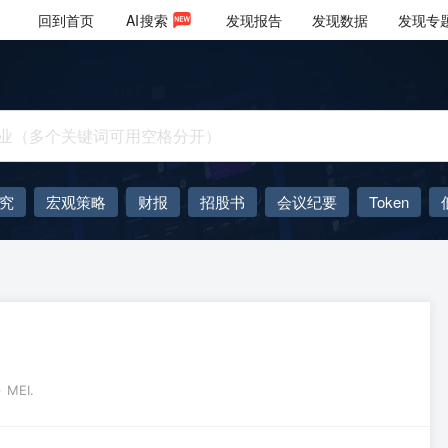
回到首页
AI
搜索
发现报告
发现数据
发现专
究
宏观策略
财报
招股书
会议纪要
Token
AIGC
大模型
MEI.