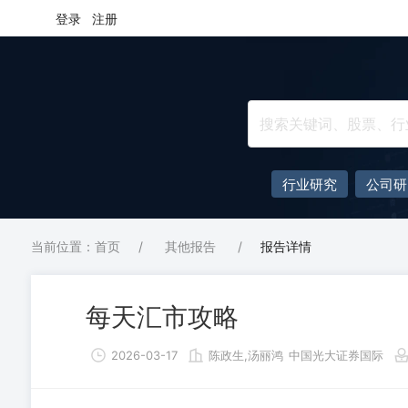
登录
注册
行业研究
公司研
当前位置：首页
/
其他报告
/
报告详情
每天汇市攻略
2026-03-17
陈政生,汤丽鸿
中国光大证券国际