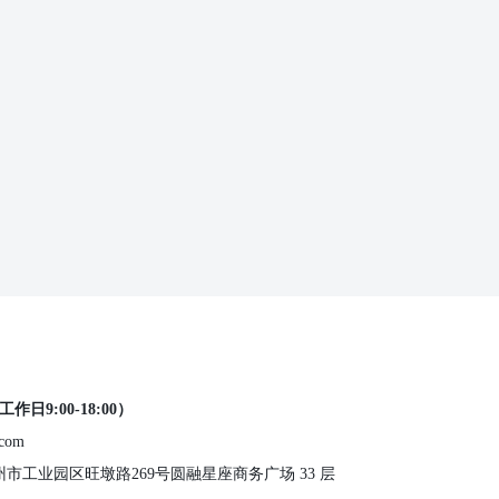
工作日9:00-18:00）
.com
 苏州市工业园区旺墩路269号圆融星座商务广场 33 层