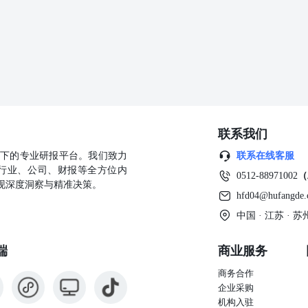
、业务的推介以及相关品种的操作依据和建议，投资者据此作出的任何
联系我们
公司旗下的专业研报平台。我们致力
联系在线客服
行业、公司、财报等全方位内
0512-88971002
（
现深度洞察与精准决策。
hfd04@hufangde
中国 · 江苏 ·
端
商业服务
商务合作
企业采购
机构入驻