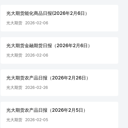
光大期货能化商品日报(2026年2月6日）
光大期货
2026-02-06
光大期货金融期货日报（2026年2月6日）
光大期货
2026-02-06
光大期货农产品日报（2026年2月26日）
光大期货
2026-02-26
光大期货农产品日报（2026年2月5日）
光大期货
2026-02-05