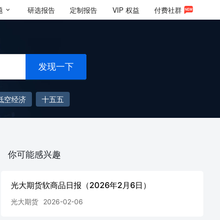
题
研选报告
定制报告
VIP
权益
付费社群
发现一下
低空经济
十五五
你可能感兴趣
光大期货软商品日报（2026年2月6日）
光大期货
2026-02-06