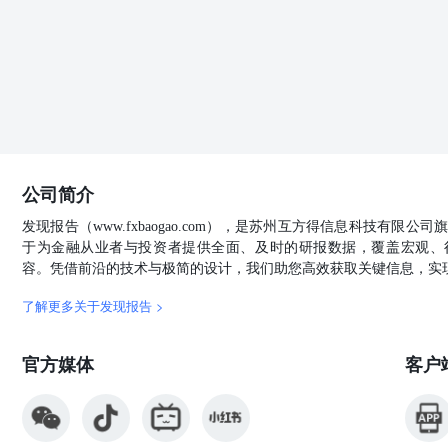
中的观点、结论和建议仅供参考，并不构成任何具体产品
投资决策自负盈亏，与本公司和作者无关。
公司简介
发现报告（www.fxbaogao.com），是苏州互方得信息科技有限
于为金融从业者与投资者提供全面、及时的研报数据，覆盖宏观、
容。凭借前沿的技术与极简的设计，我们助您高效获取关键信息，实
了解更多关于发现报告 >
官方媒体
客户