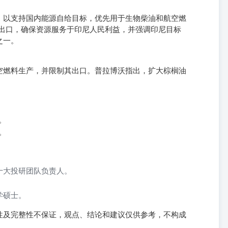
，以支持国内能源自给目标，优先用于生物柴油和航空燃
料出口，确保资源服务于印尼人民利益，并强调印尼目标
之一。
空燃料生产，并限制其出口。普拉博沃指出，扩大棕榈油
。
。
十大投研团队负责人。
。
学硕士。
性及完整性不保证，观点、结论和建议仅供参考，不构成