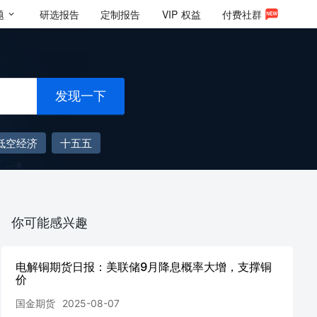
题
研选报告
定制报告
VIP
权益
付费社群
发现一下
低空经济
十五五
你可能感兴趣
电解铜期货日报：美联储9月降息概率大增，支撑铜
价
国金期货
2025-08-07