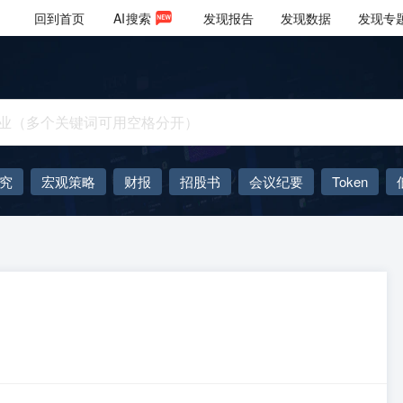
回到首页
AI
搜索
发现报告
发现数据
发现专
究
宏观策略
财报
招股书
会议纪要
Token
AIGC
大模型