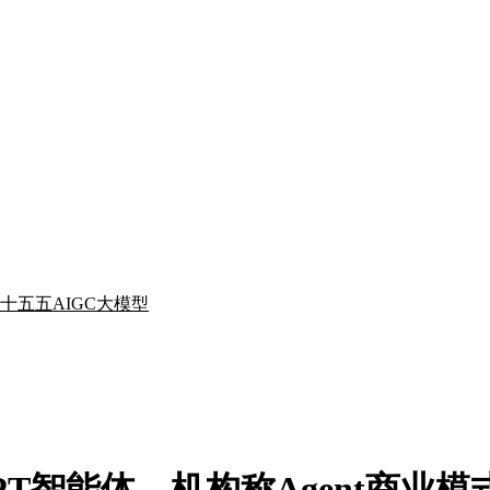
十五五
AIGC
大模型
tGPT智能体，机构称Agent商业