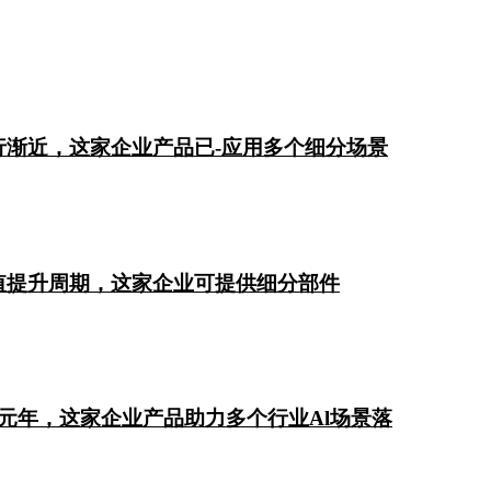
渐近，这家企业产品已-应用多个细分场景
值提升周期，这家企业可提供细分部件
真正元年，这家企业产品助力多个行业Al场景落