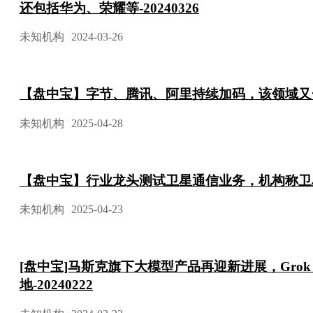
还包括华为、荣耀等-20240326
未知机构
2024-03-26
【盘中宝】字节、腾讯、阿里持续加码，该领域又
未知机构
2025-04-28
【盘中宝】行业龙头测试卫星通信业务，机构称卫
未知机构
2025-04-23
[盘中宝]马斯克旗下大模型产品再迎新进展，Grok
地-20240222