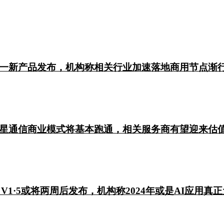
一新产品发布，机构称相关行业加速落地商用节点渐行
星通信商业模式将基本跑通，相关服务商有望迎来估
 V1·5或将两周后发布，机构称2024年或是AI应用