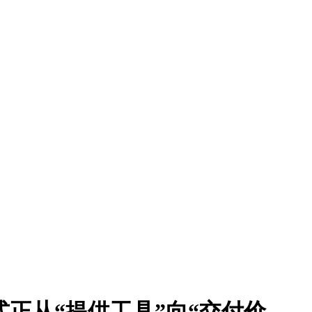
模式正从“提供工具”向“交付价