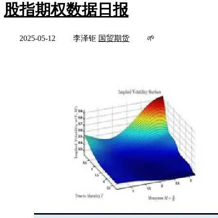
股指期权数据日报
2025-05-12
李泽钜
国贸期货
🌱