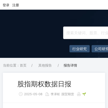
登录
注册
行业研究
公司研
当前位置：首页
/
其他报告
/
报告详情
股指期权数据日报
2025-05-08
李泽钜
国贸期货
🌱