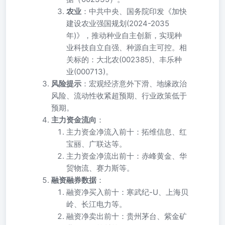
农业
：中共中央、国务院印发《加快
建设农业强国规划(2024-2035
年)》，推动种业自主创新，实现种
业科技自立自强、种源自主可控。相
关标的：大北农(002385)、丰乐种
业(000713)。
风险提示
：宏观经济意外下滑、地缘政治
风险、流动性收紧超预期、行业政策低于
预期。
主力资金流向
：
主力资金净流入前十：拓维信息、红
宝丽、广联达等。
主力资金净流出前十：赤峰黄金、华
贸物流、赛力斯等。
融资融券数据
：
融资净买入前十：寒武纪-U、上海贝
岭、长江电力等。
融资净卖出前十：贵州茅台、紫金矿