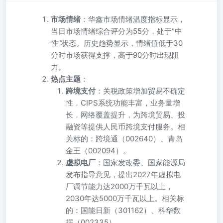
市场情绪
：华鑫市场情绪温度指标显示，
当日市场情绪综合评分为55分，处于“中
性”状态。历史趋势显示，情绪值低于30
分时市场获得支撑，高于90分时出现阻
力。
热点主题
：
跨境支付
：关税政策增加贸易不确定
性，CIPS系统功能丰富，业务量增
长，网络覆盖提升，为跨境贸易、投
融资等提供人民币跨境支付服务。相
关标的：跨境通（002640）、青岛
金王（002094）。
虚拟电厂
：国家发改委、国家能源局
发布指导意见，提出2027年虚拟电
厂调节能力达2000万千瓦以上，
2030年达5000万千瓦以上。相关标
的：国能日新（301162）、科华数
据（002335）。