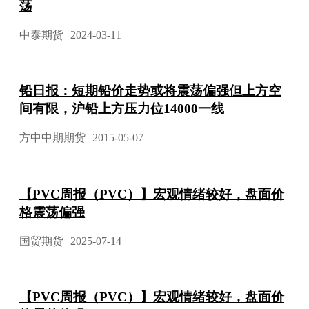
荡
中泰期货
2024-03-11
铅日报：短期铅价走势或将震荡偏强但上方空
间有限，沪铅上方压力位14000一线
方中中期期货
2015-05-07
【PVC周报（PVC）】宏观情绪较好，盘面价
格震荡偏强
国贸期货
2025-07-14
【PVC周报（PVC）】宏观情绪较好，盘面价