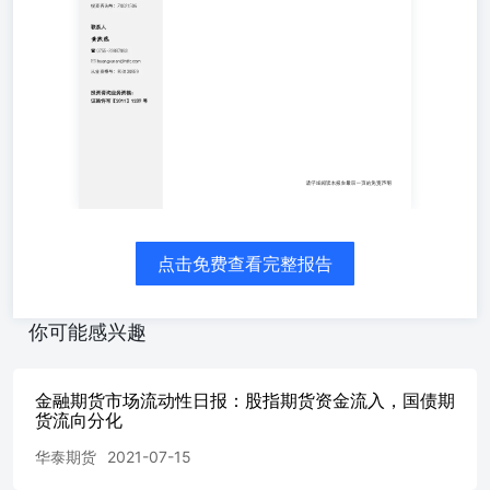
投资咨询号：Z0021365 2024年12月12日，2年期债(TS)成交
820.0亿元，较上一交易日增加15.02%；持仓金额1324.62亿
元，较上一交易日增加0.64%；成交持仓比为0.62。5年期债
(TF)成交644.88亿元，较上一交易日减少0.51%；持仓金额
1410.56亿元，较上一交易日增加3.3%；成交持仓比为
0.46。10年期债(T)成交775.61亿元，较上一交易日增加
3.54%；持仓金额2235.65亿元，较上一交易日减少0.36%；
成交持仓比为0.35。 李光庭 0755-
23887993liguangting@htfc.com从业资格号：F03108562投
资咨询号：Z0021506 联系人 黄煦然0755-
23887993huangxuran@htfc.com从业资格号：F03130959 投
资咨询业务资格：证监许可【2011】1289号 数据来源：天
点击免费查看完整报告
软华泰期货研究院 数据来源：天软华泰期货研究院 数据来
源：天软华泰期货研究院 数据来源：天软华泰期货研究院
数据来源：天软华泰期货研究院 请仔细阅读本报告最后一
你可能感兴趣
页的免责声明数据来源：天软华泰期货研究院 数据来源：
天软华泰期货研究院 数据来源：天软华泰期货研究院 数据
来源：天软华泰期货研究院 数据来源：Wind华泰期货研究
金融期货市场流动性日报：股指期货资金流入，国债期
院 数据来源：Wind华泰期货研究院 数据来源：Wind华泰期
货流向分化
货研究院 数据来源：Wind华泰期货研究院 数据来源：Wind
华泰期货
2021-07-15
华泰期货研究院 数据来源：Wind华泰期货研究院 数据来
源：Wind华泰期货研究院 数据来源：Wind华泰期货研究院