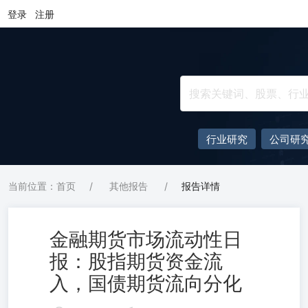
登录
注册
行业研究
公司研
当前位置：首页
/
其他报告
/
报告详情
金融期货市场流动性日
报：股指期货资金流
入，国债期货流向分化