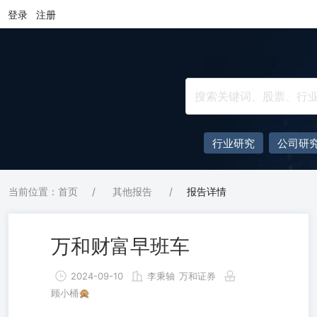
登录
注册
行业研究
公司研
当前位置：首页
/
其他报告
/
报告详情
万和财富早班车
2024-09-10
李秉轴
万和证券
顾小桶🙊