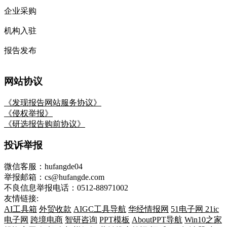
企业采购
机构入驻
报告发布
网站协议
《发现报告网站服务协议》
《侵权举报》
《研选报告购前协议》
投诉举报
微信客服：hufangde04
举报邮箱：cs@hufangde.com
不良信息举报电话：0512-88971002
友情链接:
AI工具箱
外贸收款
AIGC工具导航
华经情报网
51电子网
21ic
电子网
跨境电商
智研咨询
PPT模板
AboutPPT导航
Win10之家