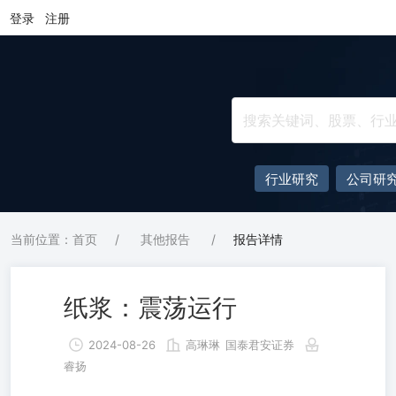
登录
注册
行业研究
公司研
当前位置：首页
/
其他报告
/
报告详情
纸浆：震荡运行
2024-08-26
高琳琳
国泰君安证券
睿扬