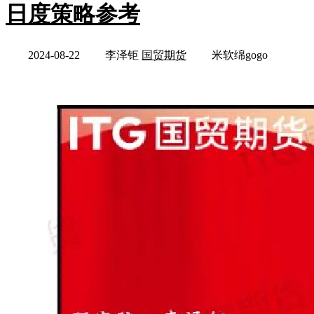
日度策略参考
2024-08-22
李泽钜
国贸期货
米软绵gogo