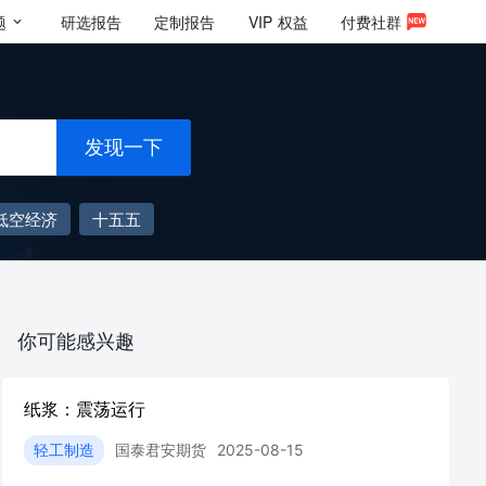
题
研选报告
定制报告
VIP
权益
付费社群
发现一下
低空经济
十五五
你可能感兴趣
纸浆：震荡运行
轻工制造
国泰君安期货
2025-08-15