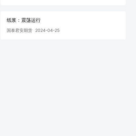
纸浆：震荡运行
国泰君安期货
2024-04-25