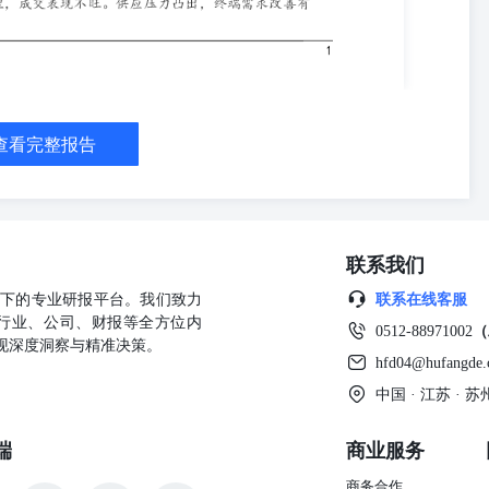
查看完整报告
联系我们
公司旗下的专业研报平台。我们致力
联系在线客服
行业、公司、财报等全方位内
0512-88971002
（
现深度洞察与精准决策。
hfd04@hufangde
中国 · 江苏 ·
端
商业服务
商务合作