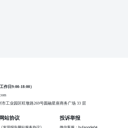
工作日9:00-18:00）
.com
 苏州市工业园区旺墩路269号圆融星座商务广场 33 层
网站协议
投诉举报
《发现报告网站服务协议》
微信客服：hufangde04