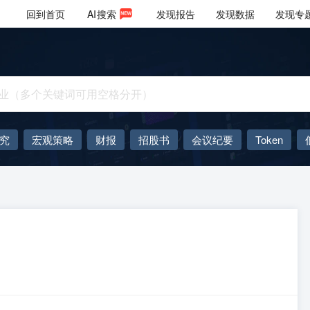
回到首页
AI
搜索
发现报告
发现数据
发现专
究
宏观策略
财报
招股书
会议纪要
Token
AIGC
大模型