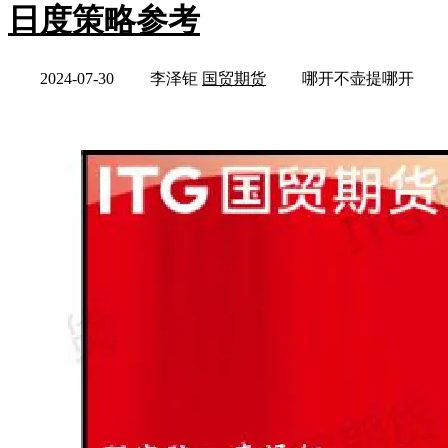
日度策略参考
2024-07-30
李泽钜
国贸期货
哪开不壶提哪开