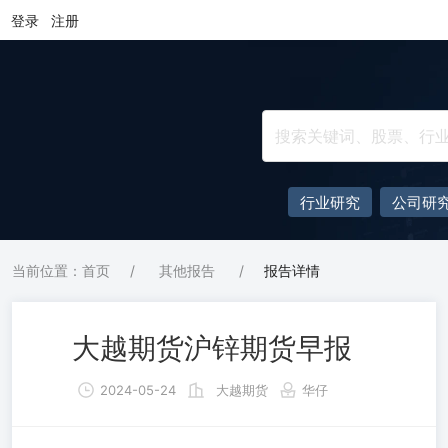
登录
注册
行业研究
公司研
当前位置：首页
/
其他报告
/
报告详情
大越期货沪锌期货早报
2024-05-24
大越期货
华仔