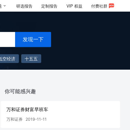
题
研选报告
定制报告
VIP
权益
付费社群
发现一下
低空经济
十五五
你可能感兴趣
万和证券财富早班车
万和证券
2019-11-11