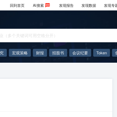
回到首页
AI
搜索
发现报告
发现数据
发现专
究
宏观策略
财报
招股书
会议纪要
Token
AIGC
大模型