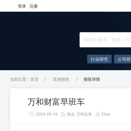
登录
注册
行业研究
公司研
当前位置：首页
/
其他报告
/
报告详情
万和财富早班车
2024-05-14
陈仝
万和证券
Elise