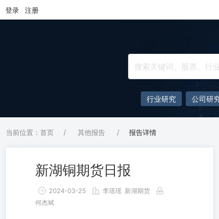
登录
注册
行业研究
公司研
当前位置：首页
/
其他报告
/
报告详情
新湖铜期货日报
2024-03-25
李瑶瑶
新湖期货
何杰斌