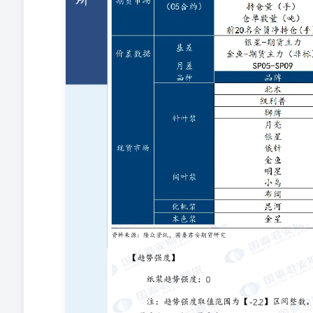
的任何投资决策与本公司、本公司员工或者关联机构无关
的唯一参考因素，亦不应认为本报告可以取代自己的判断
版权声明 本报告版权仅为本公司所有，未经书面许可，
司同意进行引用、刊发的，需在允许的范围内使用，并注
用、删节和修改。 若本公司以外的其他机构（以下简称“
径获得本报告的投资者应自行联系该机构以要求获悉更详
机构之客户提供的投资建议，本公司、本公司员工或者关
失承担任何责任。 请务必阅读正文之后的免责条款部分