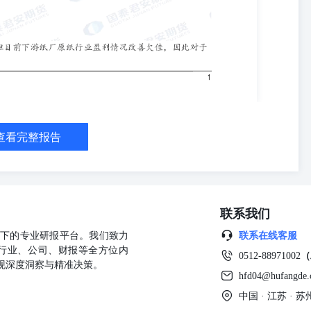
查看完整报告
联系我们
公司旗下的专业研报平台。我们致力
联系在线客服
行业、公司、财报等全方位内
0512-88971002
（
现深度洞察与精准决策。
hfd04@hufangde
中国 · 江苏 ·