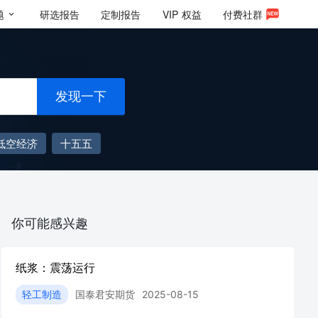
题
研选报告
定制报告
VIP
权益
付费社群
发现一下
低空经济
十五五
你可能感兴趣
纸浆：震荡运行
轻工制造
国泰君安期货
2025-08-15