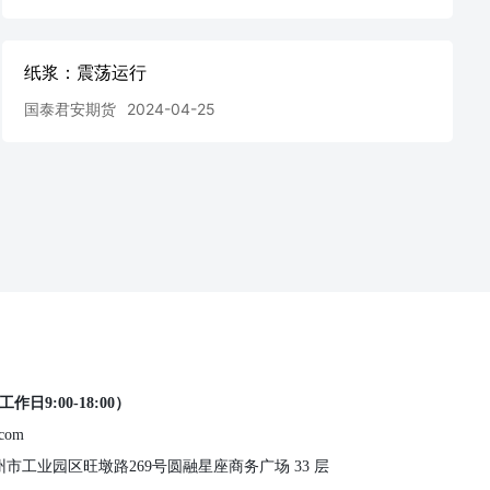
纸浆：震荡运行
国泰君安期货
2024-04-25
工作日9:00-18:00）
.com
 苏州市工业园区旺墩路269号圆融星座商务广场 33 层