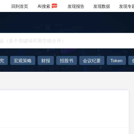
回到首页
AI
搜索
发现报告
发现数据
发现专
究
宏观策略
财报
招股书
会议纪要
Token
AIGC
大模型