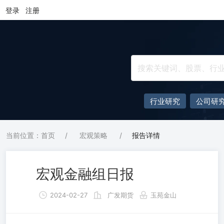
登录
注册
行业研究
公司研
当前位置：首页
/
宏观策略
/
报告详情
宏观金融组日报
2024-02-27
广发期货
玉苑金山